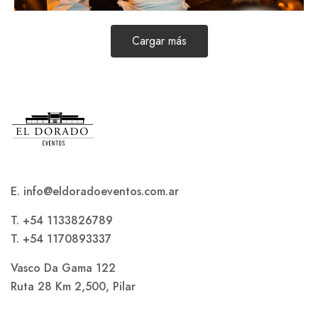
Cargar más
E. info@eldoradoeventos.com.ar
T. +54 1133826789
T. +54 1170893337
Vasco Da Gama 122
Ruta 28 Km 2,500, Pilar