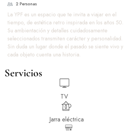
2 Personas
La YPF es un espacio que te invita a viajar en el
tiempo, de estética retro inspirada en los años 50.
Su ambientación y detalles cuidadosamente
seleccionados transmiten carácter y personalidad.
Sin duda un lugar donde el pasado se siente vivo y
cada objeto cuenta una historia.
Servicios
TV
Jarra eléctrica