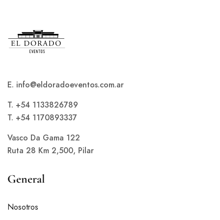
E. info@eldoradoeventos.com.ar
T. +54 1133826789
T. +54 1170893337
Vasco Da Gama 122
Ruta 28 Km 2,500, Pilar
General
Nosotros